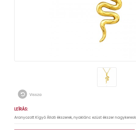
Vissza
LEÍRÁS:
Aranyozott Kígyó Állati ékszerek, nyaklánc ezüst ékszer nagykere