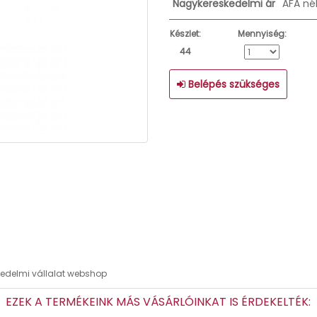
Nagykereskedelmi ár
ÁFA né
Készlet:
Mennyiség:
44
Belépés szükséges
skedelmi vállalat webshop
EZEK A TERMÉKEINK MÁS VÁSÁRLÓINKAT IS ÉRDEKELTÉK