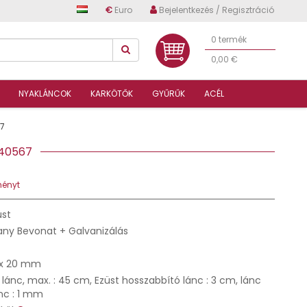
€
Euro
Bejelentkezés / Regisztráció
0 termék
0,00 €
NYAKLÁNCOK
KARKÖTŐK
GYŰRŰK
ACÉL
7
4S40567
ményt
üst
any Bevonat + Galvanizálás
x 20 mm
lánc, max. : 45 cm, Ezüst hosszabbító lánc : 3 cm, lánc
nc : 1 mm