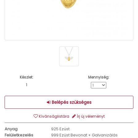
Készlet:
Mennyiség:
1
Belépés szükséges
Kívánságlistára
Írj új véleményt
Anyag
925 Ezüst
Felületkezelés
999 Ezüst Bevonat + Galvanizálás