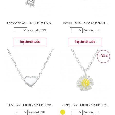
Teknősbéka - 925 Ezüst Kő nélküli nyakláncok A4S34459
Csepp - 925 Ezüst Kő nélküli nyakláncok A4S17736
Készlet::
339
Készlet::
58
Bejelentkezés
Bejelentkezés
-30%
Szív - 925 Ezüst Kő nélküli nyakláncok A4S17452
Virág - 925 Ezüst Kő nélküli nyakláncok A4S39550
Készlet::
38
Készlet::
50