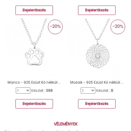
Bejelentkezés
Bejelentkezés
-20%
-20%
Mancs - 925 Ezüst Kő nélküli nyakláncok A4S41659
Mozaik - 925 Ezüst Kő nélküli nyakláncok A4S36307
Készlet::
398
Készlet::
8
Bejelentkezés
Bejelentkezés
VÉLEMÉNYEK