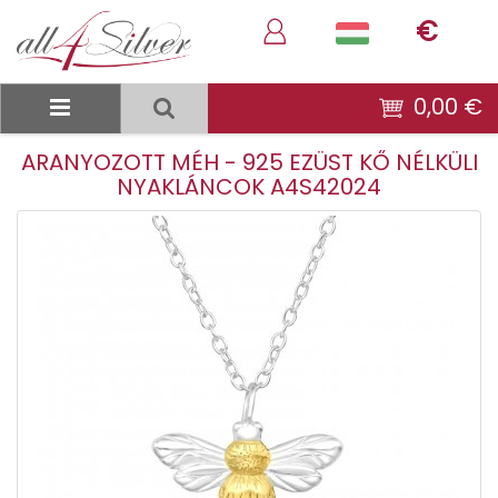
€
0,00 €
ARANYOZOTT MÉH - 925 EZÜST KŐ NÉLKÜLI
NYAKLÁNCOK A4S42024