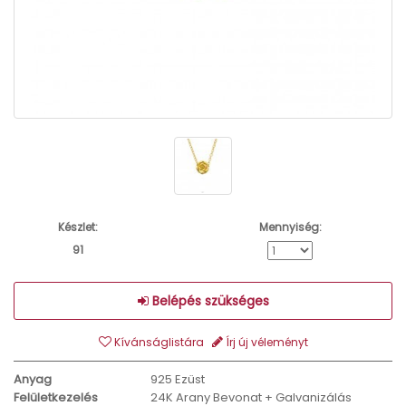
Készlet:
Mennyiség:
91
Belépés szükséges
Kívánságlistára
Írj új véleményt
Anyag
925 Ezüst
Felületkezelés
24K Arany Bevonat + Galvanizálás