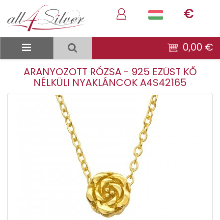
€
0,00 €
ARANYOZOTT RÓZSA - 925 EZÜST KŐ
NÉLKÜLI NYAKLÁNCOK A4S42165