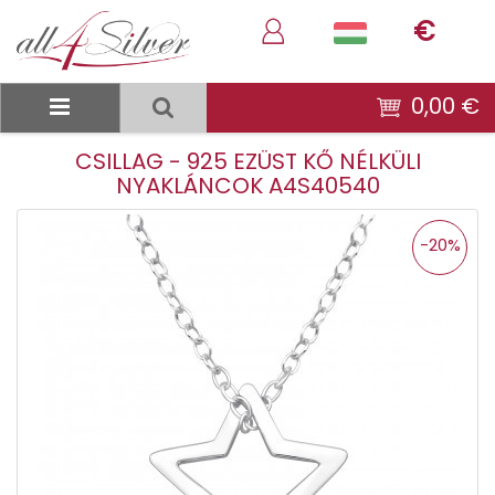
€
0,00 €
CSILLAG - 925 EZÜST KŐ NÉLKÜLI
NYAKLÁNCOK A4S40540
-20%