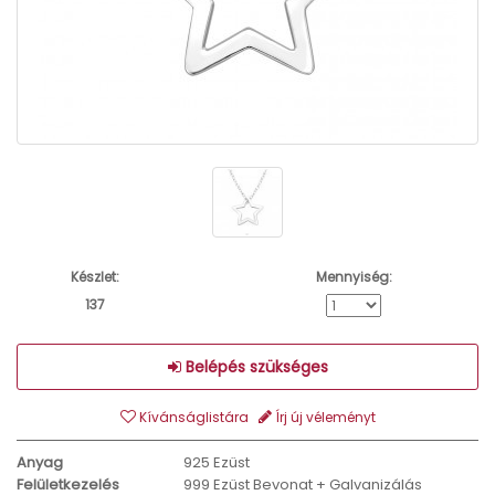
Készlet:
Mennyiség:
137
Belépés szükséges
Kívánságlistára
Írj új véleményt
Anyag
925 Ezüst
Felületkezelés
999 Ezüst Bevonat + Galvanizálás