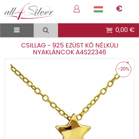
€
0,00 €
CSILLAG - 925 EZÜST KŐ NÉLKÜLI
NYAKLÁNCOK A4S22346
-20%