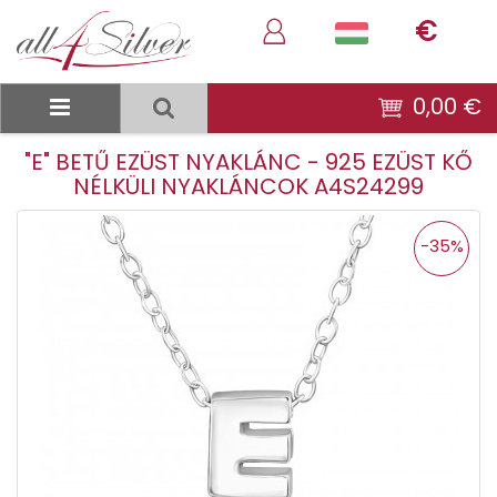
€
0,00 €
"E" BETŰ EZÜST NYAKLÁNC - 925 EZÜST KŐ
NÉLKÜLI NYAKLÁNCOK A4S24299
-35%