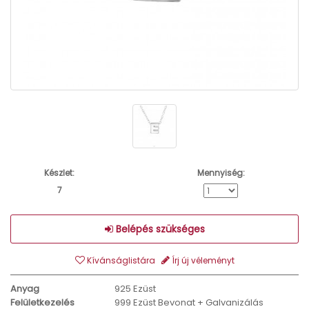
Készlet:
Mennyiség:
7
Belépés szükséges
Kívánságlistára
Írj új véleményt
Anyag
925 Ezüst
Felületkezelés
999 Ezüst Bevonat + Galvanizálás