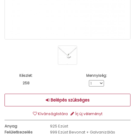
Készlet:
Mennyiség:
258
Belépés szükséges
Kívánságlistára
Írj új véleményt
Anyag
925 Ezüst
Felületkezelés
999 Ezüst Bevonat + Galvanizálás