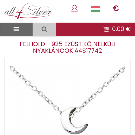
€
0,00 €
FÉLHOLD - 925 EZÜST KŐ NÉLKÜLI
NYAKLÁNCOK A4S17742