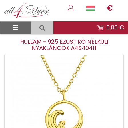
€
0,00 €
HULLÁM - 925 EZÜST KŐ NÉLKÜLI
NYAKLÁNCOK A4S40411