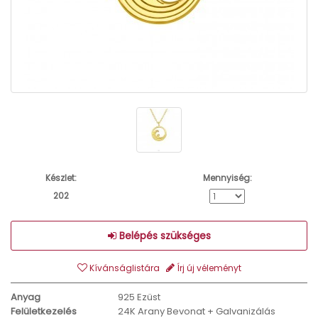
Készlet:
Mennyiség:
202
Belépés szükséges
Kívánságlistára
Írj új véleményt
Anyag
925 Ezüst
Felületkezelés
24K Arany Bevonat + Galvanizálás