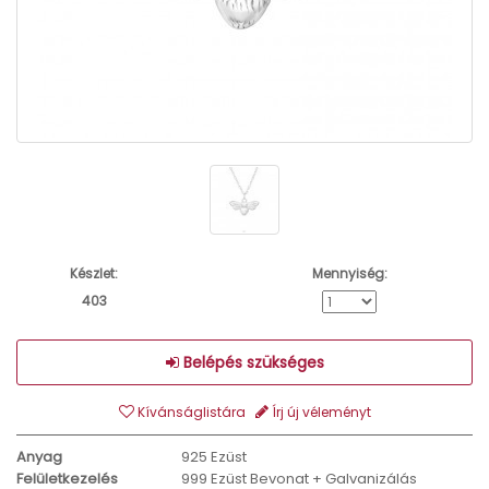
Készlet:
Mennyiség:
403
Belépés szükséges
Kívánságlistára
Írj új véleményt
Anyag
925 Ezüst
Felületkezelés
999 Ezüst Bevonat + Galvanizálás