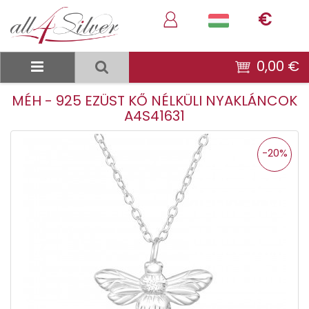
€
0,00 €
MÉH - 925 EZÜST KŐ NÉLKÜLI NYAKLÁNCOK
A4S41631
-20%