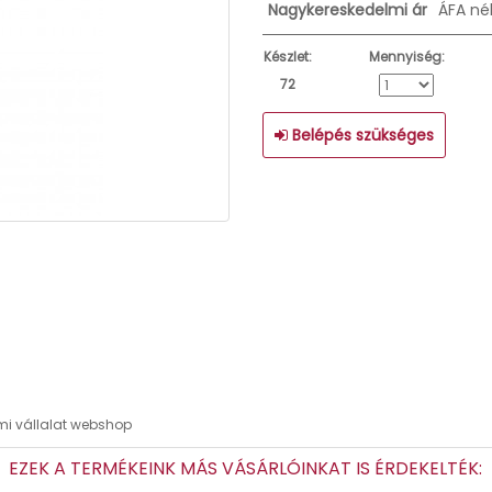
Nagykereskedelmi ár
ÁFA né
Készlet:
Mennyiség:
72
Belépés szükséges
lmi vállalat webshop
EZEK A TERMÉKEINK MÁS VÁSÁRLÓINKAT IS ÉRDEKELTÉK