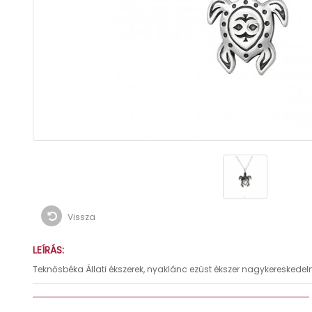
Vissza
LEÍRÁS:
Teknősbéka Állati ékszerek, nyaklánc ezüst ékszer nagykereskede