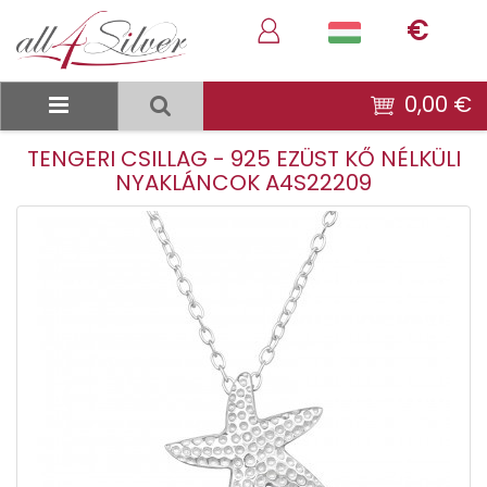
€
0,00 €
TENGERI CSILLAG - 925 EZÜST KŐ NÉLKÜLI
NYAKLÁNCOK A4S22209