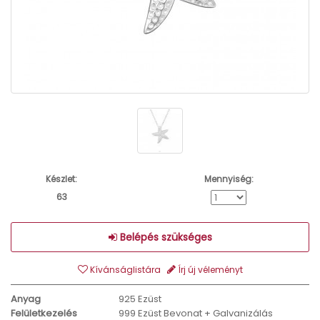
Készlet:
Mennyiség:
63
Belépés szükséges
Kívánságlistára
Írj új véleményt
Anyag
925 Ezüst
Felületkezelés
999 Ezüst Bevonat + Galvanizálás