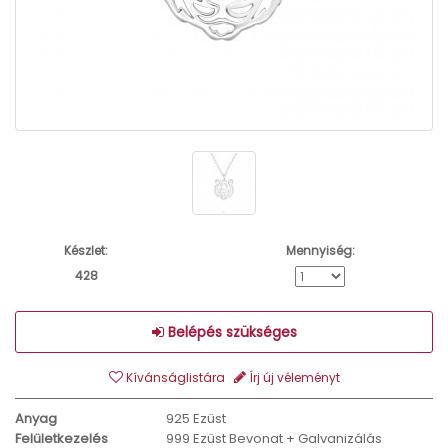
Készlet:
Mennyiség:
428
Belépés szükséges
Kívánságlistára
Írj új véleményt
Anyag
925 Ezüst
Felületkezelés
999 Ezüst Bevonat + Galvanizálás