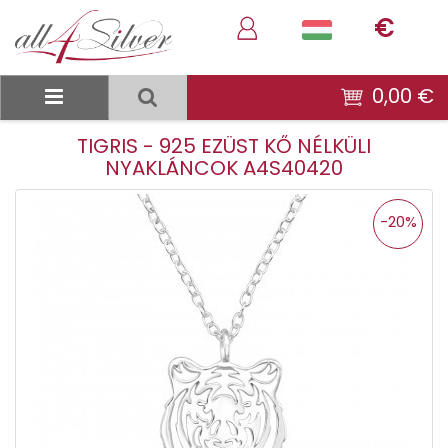
€
0,00 €
TIGRIS - 925 EZÜST KŐ NÉLKÜLI
NYAKLÁNCOK A4S40420
-20%