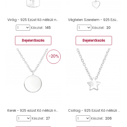
Virág - 925 Ezüst Kő nélküli nyakláncok A4S44195
Végtelen Szerelem - 925 Ezüst Kő nélküli nyakláncok A4S32207
Készlet::
145
Készlet::
20
Bejelentkezés
Bejelentkezés
-20%
Kerek - 925 ezüst Kő nélküli nyakláncok A4S38276
Csillag - 925 Ezüst Kő nélküli nyakláncok A4S17741
Készlet::
27
Készlet::
206