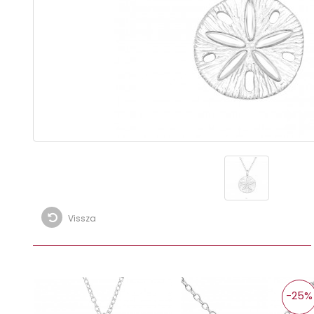
Vissza
-25%