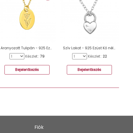
Aranyozott Tulipán - 925 Ezüst Kő Nélküli Nyakláncok A4S40708
Szív Lakat - 925 Ezüst Kő nélküli nyakláncok A4S49814
Készlet::
79
Készlet::
22
Bejelentkezés
Bejelentkezés
Fiók