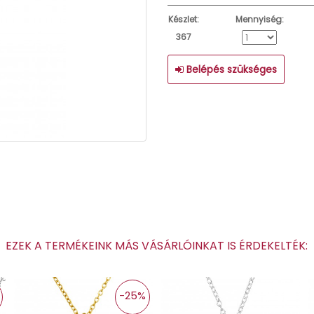
Készlet:
Mennyiség:
367
Belépés szükséges
EZEK A TERMÉKEINK MÁS VÁSÁRLÓINKAT IS ÉRDEKELTÉK
-25%