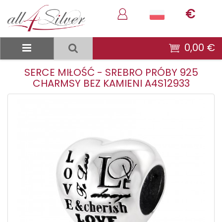
€
0,00 €
SERCE MIŁOŚĆ - SREBRO PRÓBY 925
CHARMSY BEZ KAMIENI A4S12933