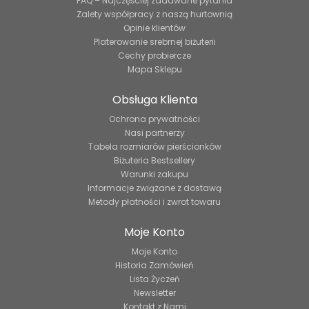
FAQ – Najczęściej zadawane pytania
Zalety współpracy z naszą hurtownią
Opinie klientów
Platerowanie srebrnej biżuterii
Cechy probiercze
Mapa Sklepu
Obsługa Klienta
Ochrona prywatności
Nasi partnerzy
Tabela rozmiarów pierścionków
Biżuteria Bestsellery
Warunki zakupu
Informacje związane z dostawą
Metody płatności i zwrot towaru
Moje Konto
Moje Konto
Historia Zamówień
Lista Życzeń
Newsletter
Kontakt z Nami