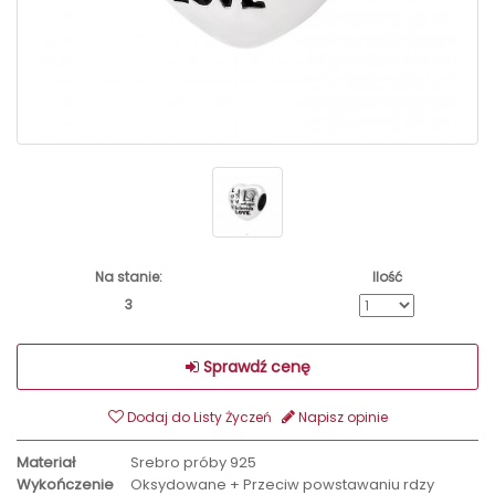
Na stanie:
Ilość
3
Sprawdź cenę
Dodaj do Listy Życzeń
Napisz opinie
Materiał
Srebro próby 925
Wykończenie
Oksydowane + Przeciw powstawaniu rdzy