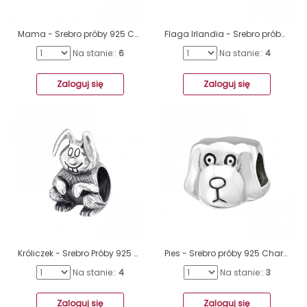
Mama - Srebro próby 925 Charmsy bez kamieni A4S12759
Flaga Irlandia - Srebro próby 925 Charmsy bez kamieni A4S22910
Na stanie::
6
Na stanie::
4
Zaloguj się
Zaloguj się
Króliczek - Srebro Próby 925 Charmsy Bez Kamieni A4S10225
Pies - Srebro próby 925 Charmsy bez kamieni A4S2876
Na stanie::
4
Na stanie::
3
Zaloguj się
Zaloguj się