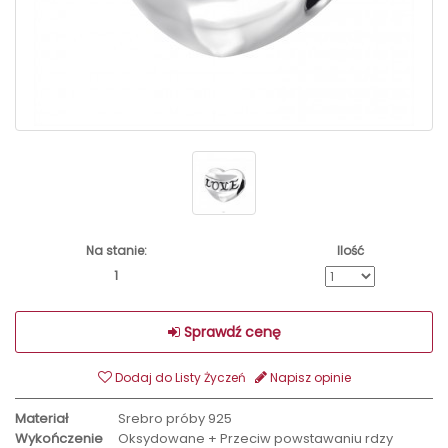
Na stanie:
Ilość
1
Sprawdź cenę
Dodaj do Listy Życzeń
Napisz opinie
Materiał
Srebro próby 925
Wykończenie
Oksydowane + Przeciw powstawaniu rdzy