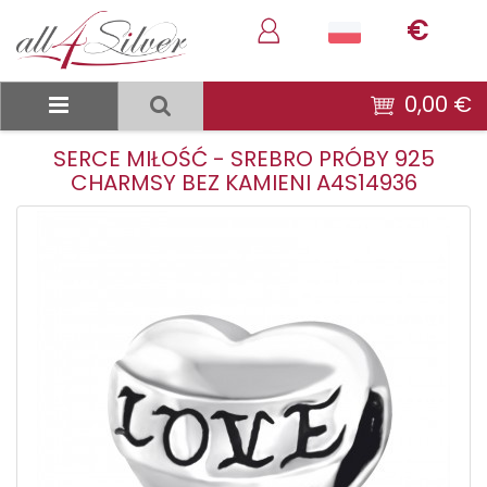
€
0,00 €
SERCE MIŁOŚĆ - SREBRO PRÓBY 925
CHARMSY BEZ KAMIENI A4S14936