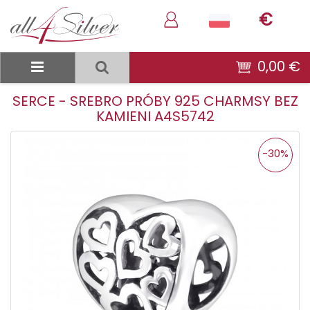
€
0,00 €
SERCE - SREBRO PRÓBY 925 CHARMSY BEZ
KAMIENI A4S5742
-30%