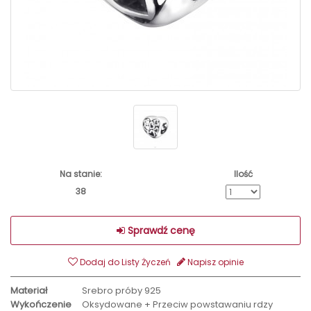
Na stanie:
Ilość
38
Sprawdź cenę
Dodaj do Listy Życzeń
Napisz opinie
Materiał
Srebro próby 925
Wykończenie
Oksydowane + Przeciw powstawaniu rdzy