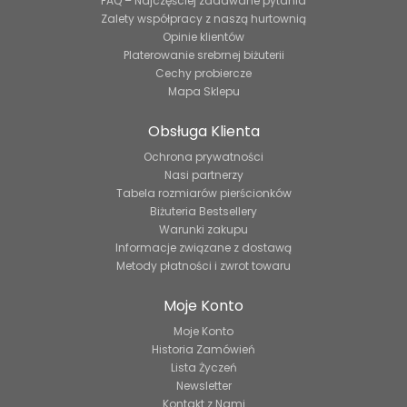
FAQ – Najczęściej zadawane pytania
Zalety współpracy z naszą hurtownią
Opinie klientów
Platerowanie srebrnej biżuterii
Cechy probiercze
Mapa Sklepu
Obsługa Klienta
Ochrona prywatności
Nasi partnerzy
Tabela rozmiarów pierścionków
Biżuteria Bestsellery
Warunki zakupu
Informacje związane z dostawą
Metody płatności i zwrot towaru
Moje Konto
Moje Konto
Historia Zamówień
Lista Życzeń
Newsletter
Kontakt z Nami