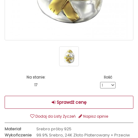
Na stanie:
Ilość
17
Sprawdź cenę
Dodaj do Listy Życzeń
Napisz opinie
Materiał
Srebro próby 925
Wykończenie
99.9% Srebro, 24K Złoto Platerowany + Przeciw