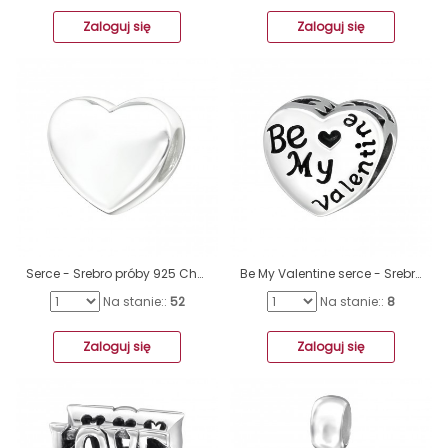
Zaloguj się
Zaloguj się
Serce - Srebro próby 925 Charmsy bez kamieni A4S18932
Be My Valentine serce - Srebro próby 925 Charmsy bez kamieni A4S10612
Na stanie::
52
Na stanie::
8
Zaloguj się
Zaloguj się