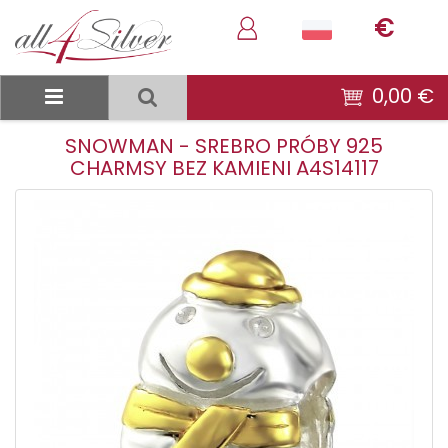
€
0,00 €
SNOWMAN - SREBRO PRÓBY 925
CHARMSY BEZ KAMIENI A4S14117