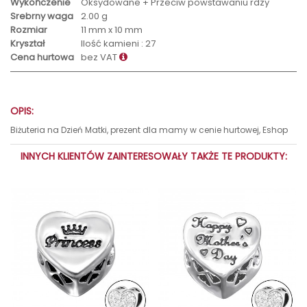
Wykończenie
Oksydowane + Przeciw powstawaniu rdzy
Srebrny waga
2.00 g
Rozmiar
11 mm x 10 mm
Kryształ
Ilość kamieni : 27
Cena hurtowa
bez VAT
OPIS:
Biżuteria na Dzień Matki, prezent dla mamy w cenie hurtowej, Eshop
INNYCH KLIENTÓW ZAINTERESOWAŁY TAKŻE TE PRODUKTY: