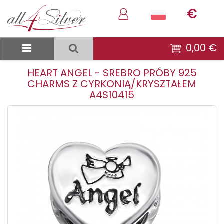
€
0,00 €
HEART ANGEL - SREBRO PRÓBY 925
CHARMS Z CYRKONIĄ/KRYSZTAŁEM
A4S10415