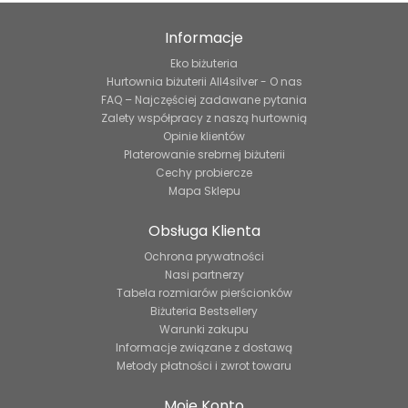
Informacje
Eko biżuteria
Hurtownia biżuterii All4silver - O nas
FAQ – Najczęściej zadawane pytania
Zalety współpracy z naszą hurtownią
Opinie klientów
Platerowanie srebrnej biżuterii
Cechy probiercze
Mapa Sklepu
Obsługa Klienta
Ochrona prywatności
Nasi partnerzy
Tabela rozmiarów pierścionków
Biżuteria Bestsellery
Warunki zakupu
Informacje związane z dostawą
Metody płatności i zwrot towaru
Moje Konto