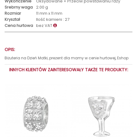
Wykończenie
Oksydowane + Przeciw powstawaniu rdzy
Srebrny waga
2.00 g
Rozmiar
11 mm x 11 mm
Kryształ
Ilość kamieni : 27
Cena hurtowa
bez VAT
OPIS:
Biżuteria na Dzień Matki, prezent dla mamy w cenie hurtowej, Eshop
INNYCH KLIENTÓW ZAINTERESOWAŁY TAKŻE TE PRODUKTY: