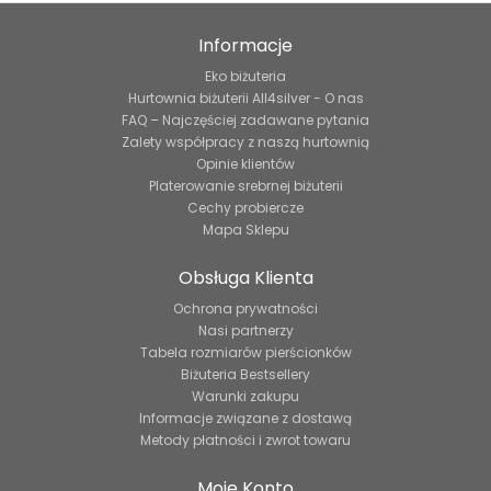
Informacje
Eko biżuteria
Hurtownia biżuterii All4silver - O nas
FAQ – Najczęściej zadawane pytania
Zalety współpracy z naszą hurtownią
Opinie klientów
Platerowanie srebrnej biżuterii
Cechy probiercze
Mapa Sklepu
Obsługa Klienta
Ochrona prywatności
Nasi partnerzy
Tabela rozmiarów pierścionków
Biżuteria Bestsellery
Warunki zakupu
Informacje związane z dostawą
Metody płatności i zwrot towaru
Moje Konto