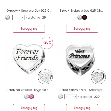
Okrągły - Srebro próby 925 Charms z cyrkonią/kryształem A4S4476
Szkło - Srebro próby 925 Charms z cyrkonią/kryształem A4S3644
Na stanie::
29
Zaloguj się
Zaloguj się
-20%
Sercu na zawsze Przyjaciele - Srebro próby 925 Charms z cyrkonią/kryształem A4S10413
Serce Księżniczka - Srebro próby 925 Charms z cyrkonią/kryształem A4S10414
Na stanie::
229
Zaloguj się
Zaloguj się