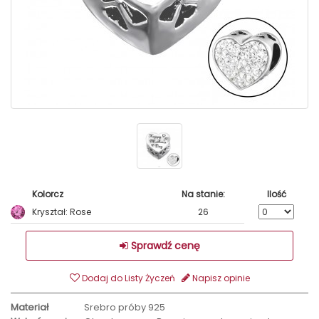
Kolorcz
Na stanie:
Ilość
Kryształ: Rose
26
Sprawdź cenę
Dodaj do Listy Życzeń
Napisz opinie
Materiał
Srebro próby 925