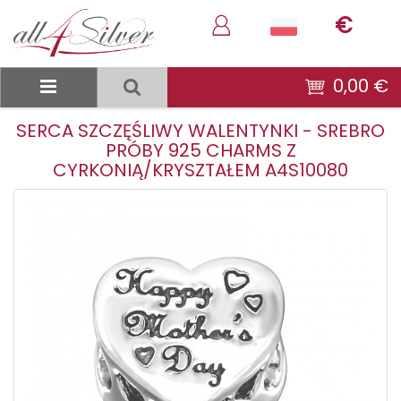
€
0,00 €
SERCA SZCZĘŚLIWY WALENTYNKI - SREBRO
PRÓBY 925 CHARMS Z
CYRKONIĄ/KRYSZTAŁEM A4S10080