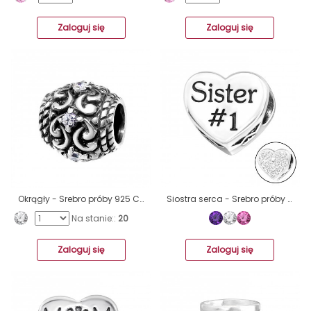
Zaloguj się
Zaloguj się
Okrągły - Srebro próby 925 Charms z cyrkonią/kryształem A4S12042
Siostra serca - Srebro próby 925 Charms z cyrkonią/kryształem A4S10078
Na stanie::
20
Zaloguj się
Zaloguj się