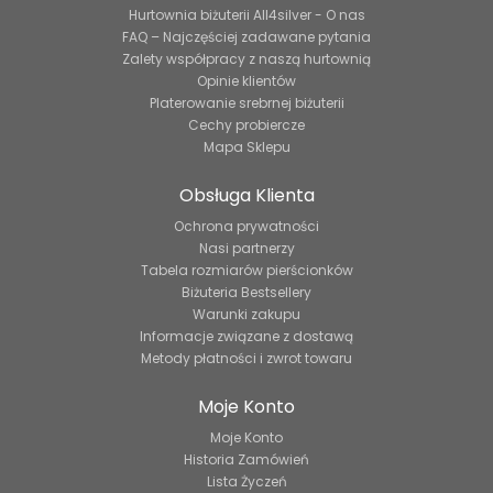
Hurtownia biżuterii All4silver - O nas
FAQ – Najczęściej zadawane pytania
Zalety współpracy z naszą hurtownią
Opinie klientów
Platerowanie srebrnej biżuterii
Cechy probiercze
Mapa Sklepu
Obsługa Klienta
Ochrona prywatności
Nasi partnerzy
Tabela rozmiarów pierścionków
Biżuteria Bestsellery
Warunki zakupu
Informacje związane z dostawą
Metody płatności i zwrot towaru
Moje Konto
Moje Konto
Historia Zamówień
Lista Życzeń