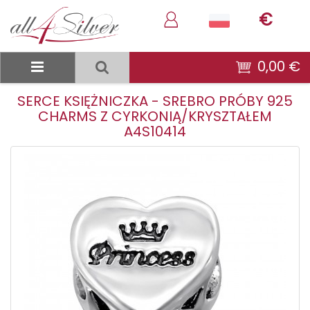
€
0,00 €
SERCE KSIĘŻNICZKA - SREBRO PRÓBY 925
CHARMS Z CYRKONIĄ/KRYSZTAŁEM
A4S10414