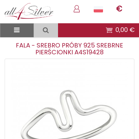
€
0,00 €
FALA - SREBRO PRÓBY 925 SREBRNE
PIERŚCIONKI A4S19428