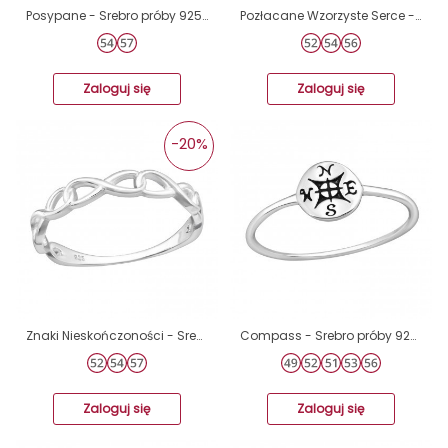
Posypane - Srebro próby 925 Pierścionki zwykłe A4S5452
Pozłacane Wzorzyste Serce - Srebro Próby 925 Srebrne Pierścionki A4S46322
Zaloguj się
Zaloguj się
-20%
Znaki Nieskończoności - Srebro Próby 925 Srebrne Pierścionki A4S44600
Compass - Srebro próby 925 Pierścionki zwykłe A4S23257
Zaloguj się
Zaloguj się