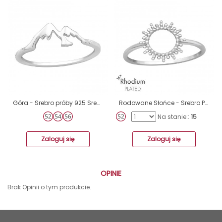
Góra - Srebro próby 925 Srebrne pierścionki A4S44011
Rodowane Słońce - Srebro Próby 925 Srebrne Pierścionki A4S47147
Na stanie::
15
Zaloguj się
Zaloguj się
OPINIE
Brak Opinii o tym produkcie.