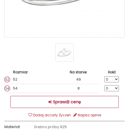
Rozmiar
Na stanie:
Ilość
52
49
54
8
Sprawdź cenę
Dodaj do Listy Życzeń
Napisz opinie
Materiał
Srebro próby 925