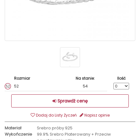
Rozmiar
Na stanie:
Ilość
52
54
Sprawdź cenę
Dodaj do Listy Życzeń
Napisz opinie
Materiał
Srebro próby 925
Wykończenie
99.9% Srebro Platerowany + Przeciw