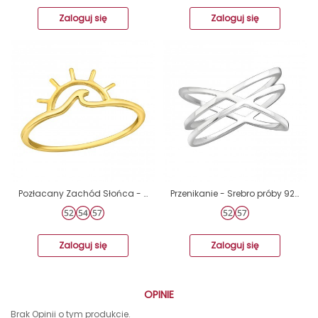
Zaloguj się
Zaloguj się
Pozłacany Zachód Słońca - Srebro Próby 925 Srebrne Pierścionki A4S46390
Przenikanie - Srebro próby 925 Pierścionki zwykłe A4S35812
Zaloguj się
Zaloguj się
OPINIE
Brak Opinii o tym produkcie.