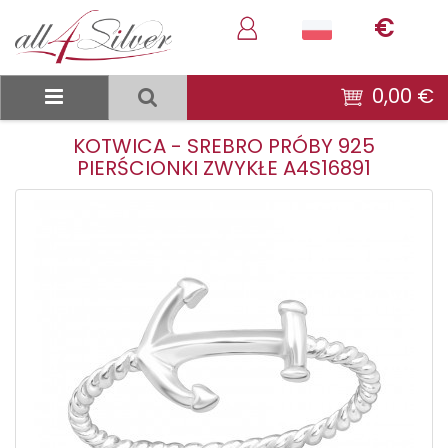
€
0,00 €
KOTWICA - SREBRO PRÓBY 925
PIERŚCIONKI ZWYKŁE A4S16891