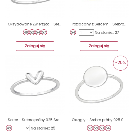
Oksydowane Zwierzęta - Srebro Próby 925 Srebrne Pierścionki A4S46875
Pozłacany z Sercem - Srebro Próby 925 Srebrne Pierścionki A4S43268
Na stanie::
27
Zaloguj się
Zaloguj się
-20%
Serce - Srebro próby 925 Srebrne pierścionki A4S48380
Okrągły - Srebro próby 925 Srebrne pierścionki A4S39370
Na stanie::
25