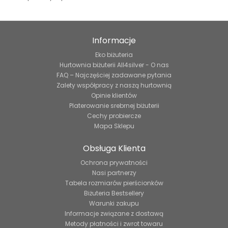
Informacje
Eko biżuteria
Hurtownia biżuterii All4silver - O nas
FAQ – Najczęściej zadawane pytania
Zalety współpracy z naszą hurtownią
Opinie klientów
Platerowanie srebrnej biżuterii
Cechy probiercze
Mapa Sklepu
Obsługa Klienta
Ochrona prywatności
Nasi partnerzy
Tabela rozmiarów pierścionków
Biżuteria Bestsellery
Warunki zakupu
Informacje związane z dostawą
Metody płatności i zwrot towaru