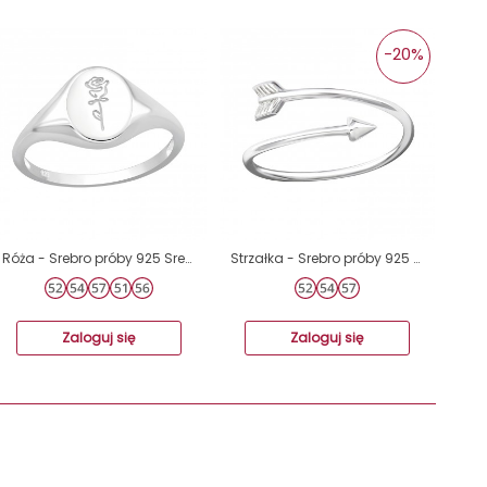
-20%
Róża - Srebro próby 925 Srebrne pierścionki A4S40603
Strzałka - Srebro próby 925 Pierścionki zwykłe A4S16894
Zaloguj się
Zaloguj się