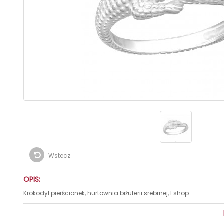
Wstecz
OPIS:
Krokodyl pierścionek, hurtownia biżuterii srebrnej, Eshop
I