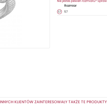
Nie jesteś pewien rozmiaru? Spra
Rozmiar
57
NNYCH KLIENTÓW ZAINTERESOWAŁY TAKŻE TE PRODUKT