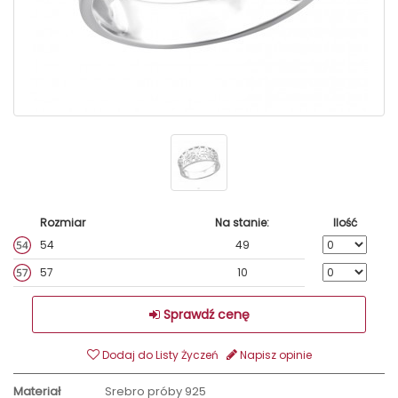
Rozmiar
Na stanie:
Ilość
54
49
57
10
Sprawdź cenę
Dodaj do Listy Życzeń
Napisz opinie
Materiał
Srebro próby 925