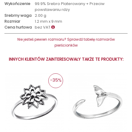
Wykończenie
99.9% Srebro Platerowany + Przeciw
powstawaniu rdzy
Srebrny waga
2.00 g
Rozmiar
1.2 mm x 9 mm
Cena hurtowa
bez VAT
Nie jesteś pewien rozmiaru? Sprawdź tabelę rozmiarów
pierścionków
INNYCH KLIENTÓW ZAINTERESOWAŁY TAKŻE TE PRODUKTY:
-35%