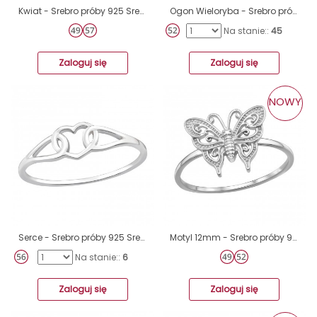
Kwiat - Srebro próby 925 Srebrne pierścionki A4S24601
Ogon Wieloryba - Srebro próby 925 Srebrne pierścionki A4S41382
Na stanie::
45
Zaloguj się
Zaloguj się
NOWY
Serce - Srebro próby 925 Srebrne pierścionki A4S46471
Motyl 12mm - Srebro próby 925 Srebrne pierścionki A4S51001
Na stanie::
6
Zaloguj się
Zaloguj się