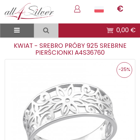
€
0,00 €
KWIAT - SREBRO PRÓBY 925 SREBRNE
PIERŚCIONKI A4S36760
-25%