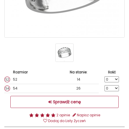
Rozmiar
Na stanie:
Ilość
52
14
54
26
Sprawdź cenę
2 opinie
Napisz opinie
Dodaj do Listy Życzeń