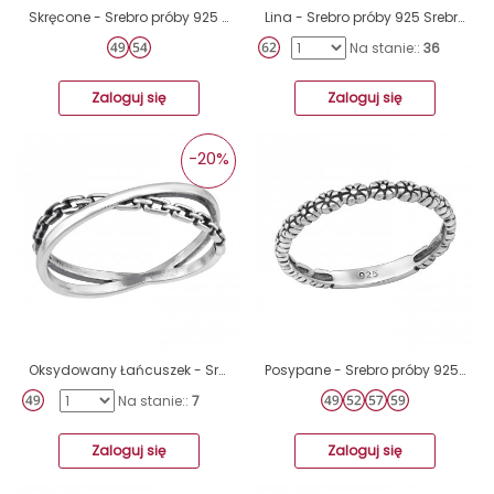
Skręcone - Srebro próby 925 Srebrne pierścionki A4S30997
Lina - Srebro próby 925 Srebrne pierścionki A4S3922
Na stanie::
36
Zaloguj się
Zaloguj się
-20%
Oksydowany Łańcuszek - Srebro Próby 925 Srebrne Pierścionki A4S46763
Posypane - Srebro próby 925 Srebrne pierścionki A4S6486
Na stanie::
7
Zaloguj się
Zaloguj się