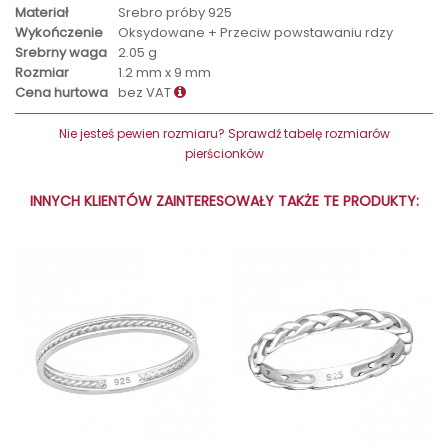
Materiał
Srebro próby 925
Wykończenie
Oksydowane + Przeciw powstawaniu rdzy
Srebrny waga
2.05 g
Rozmiar
1.2 mm x 9 mm
Cena hurtowa
bez VAT
Nie jesteś pewien rozmiaru? Sprawdź tabelę rozmiarów
pierścionków
INNYCH KLIENTÓW ZAINTERESOWAŁY TAKŻE TE PRODUKTY: