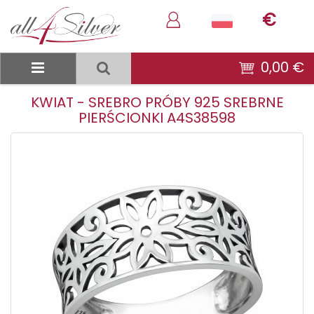
€
0,00 €
KWIAT - SREBRO PRÓBY 925 SREBRNE
PIERŚCIONKI A4S38598