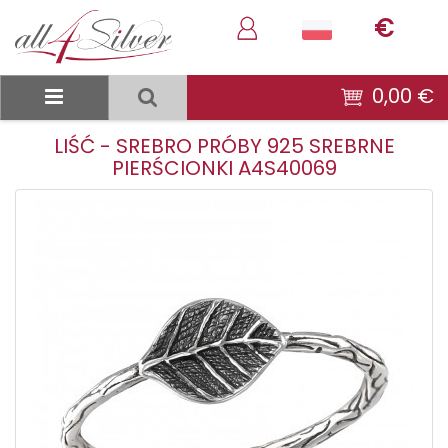
€
0,00 €
LIŚĆ - SREBRO PRÓBY 925 SREBRNE
PIERŚCIONKI A4S40069