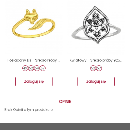
Pozłacany Lis - Srebro Próby 925 Srebrne Pierścionki A4S46647
Kwiatowy - Srebro próby 925 Srebrne pierścionki A4S46325
Zaloguj się
Zaloguj się
OPINIE
Brak Opinii o tym produkcie.