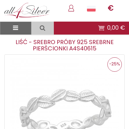
€
0,00 €
LIŚĆ - SREBRO PRÓBY 925 SREBRNE
PIERŚCIONKI A4S40615
-25%