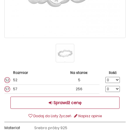
Rozmiar
Na stanie:
Ilość
52
5
57
256
Sprawdź cenę
Dodaj do Listy Życzeń
Napisz opinie
Materiał
Srebro próby 925