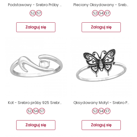
Podstawowy - Srebro Próby 925 Srebrne Pierścionki A4S38944
Pleciony Oksydowany - Srebro Próby 925 Srebrne Pierścionki A4S48218
Zaloguj się
Zaloguj się
Kot - Srebro próby 925 Srebrne pierścionki A4S47673
Oฺksydowany Motyl - Srebro Próby 925 Srebrne Pierścionki A4S46871
Zaloguj się
Zaloguj się