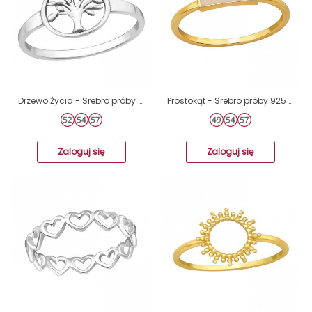
Drzewo Życia - Srebro próby 925 Srebrne pierścionki A4S46475
Prostokąt - Srebro próby 925 Srebrne pierścionki A4S49668
Zaloguj się
Zaloguj się