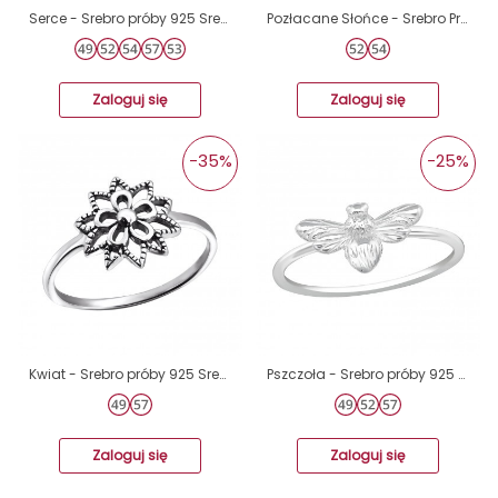
Serce - Srebro próby 925 Srebrne pierścionki A4S33827
Pozłacane Słońce - Srebro Próby 925 Srebrne Pierścionki A4S45019
Zaloguj się
Zaloguj się
-35%
-25%
Kwiat - Srebro próby 925 Srebrne pierścionki A4S24601
Pszczoła - Srebro próby 925 Srebrne pierścionki A4S38411
Zaloguj się
Zaloguj się