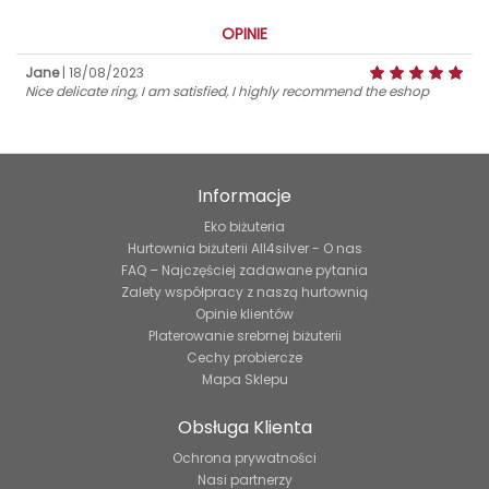
OPINIE
Jane
| 18/08/2023
Nice delicate ring, I am satisfied, I highly recommend the eshop
Informacje
Eko biżuteria
Hurtownia biżuterii All4silver - O nas
FAQ – Najczęściej zadawane pytania
Zalety współpracy z naszą hurtownią
Opinie klientów
Platerowanie srebrnej biżuterii
Cechy probiercze
Mapa Sklepu
Obsługa Klienta
Ochrona prywatności
Nasi partnerzy