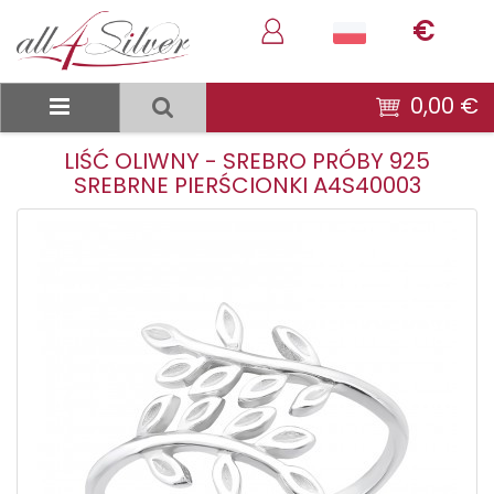
€
0,00 €
LIŚĆ OLIWNY - SREBRO PRÓBY 925
SREBRNE PIERŚCIONKI A4S40003