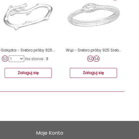
Gałązka - Srebro próby 925 Srebrne pierścionki A4S30512
Wąż - Srebro próby 925 Srebrne pierścionki A4S42459
Na stanie::
3
Zaloguj się
Zaloguj się
Moje Konto