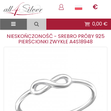
€
0,00 €
NIESKOŃCZONOŚĆ - SREBRO PRÓBY 925
PIERŚCIONKI ZWYKŁE A4S18948