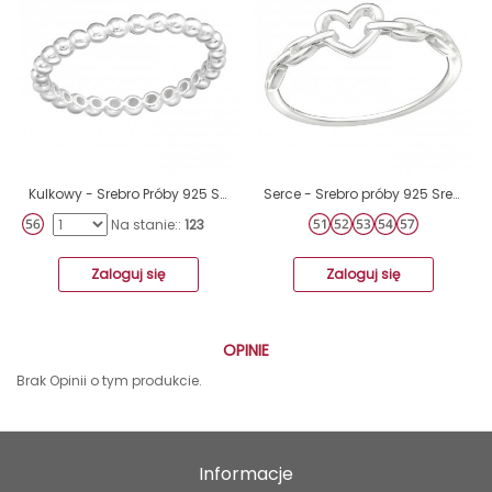
Kulkowy - Srebro Próby 925 Srebrne Pierścionki A4S41419
Serce - Srebro próby 925 Srebrne pierścionki A4S44845
Na stanie::
123
Zaloguj się
Zaloguj się
OPINIE
Brak Opinii o tym produkcie.
Informacje