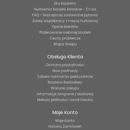
Eko biżuteria
Hurtownia biżuterii All4silver - O nas
FAQ – Najczęściej zadawane pytania
Zalety współpracy z naszą hurtownią
Opinie klientów
Platerowanie srebrnej biżuterii
Cechy probiercze
Mapa Sklepu
Obsługa Klienta
Ochrona prywatności
Nasi partnerzy
Tabela rozmiarów pierścionków
Biżuteria Bestsellery
Warunki zakupu
Informacje związane z dostawą
Metody płatności i zwrot towaru
Moje Konto
Moje Konto
Historia Zamówień