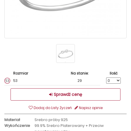
Rozmiar
Na stanie:
Ilość
53
29
Sprawdź cenę
Dodaj do Listy Życzeń
Napisz opinie
Materiał
Srebro próby 925
Wykończenie
99.9% Srebro Platerowany + Przeciw