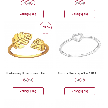
Zaloguj się
Zaloguj się
-20%
Pozłacany Pierścionek z Liściami - Srebro Próby 925 Srebrne Pierścionki A4S44749
Serce - Srebro próby 925 Srebrne pierścionki A4S44843
Zaloguj się
Zaloguj się