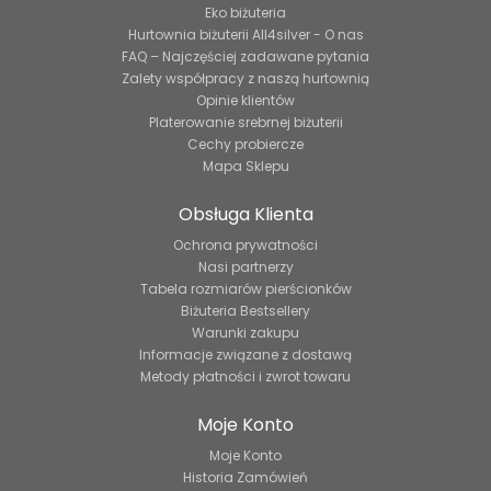
Eko biżuteria
Hurtownia biżuterii All4silver - O nas
FAQ – Najczęściej zadawane pytania
Zalety współpracy z naszą hurtownią
Opinie klientów
Platerowanie srebrnej biżuterii
Cechy probiercze
Mapa Sklepu
Obsługa Klienta
Ochrona prywatności
Nasi partnerzy
Tabela rozmiarów pierścionków
Biżuteria Bestsellery
Warunki zakupu
Informacje związane z dostawą
Metody płatności i zwrot towaru
Moje Konto
Moje Konto
Historia Zamówień