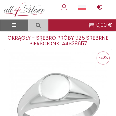
€
0,00 €
OKRĄGŁY - SREBRO PRÓBY 925 SREBRNE
PIERŚCIONKI A4S38657
-20%