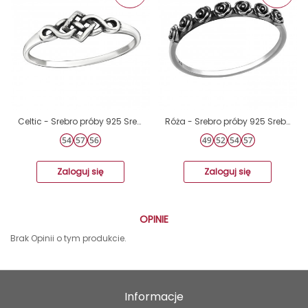
Celtic - Srebro próby 925 Srebrne pierścionki A4S32295
Róża - Srebro próby 925 Srebrne pierścionki A4S49810
Zaloguj się
Zaloguj się
OPINIE
Brak Opinii o tym produkcie.
Informacje