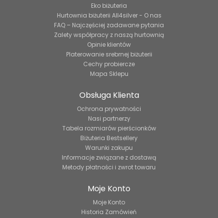
Eko biżuteria
Hurtownia biżuterii All4silver - O nas
FAQ – Najczęściej zadawane pytania
Zalety współpracy z naszą hurtownią
Opinie klientów
Platerowanie srebrnej biżuterii
Cechy probiercze
Mapa Sklepu
Obsługa Klienta
Ochrona prywatności
Nasi partnerzy
Tabela rozmiarów pierścionków
Biżuteria Bestsellery
Warunki zakupu
Informacje związane z dostawą
Metody płatności i zwrot towaru
Moje Konto
Moje Konto
Historia Zamówień