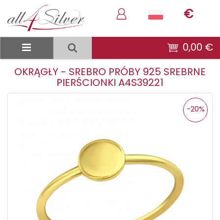
€
0,00 €
OKRĄGŁY - SREBRO PRÓBY 925 SREBRNE
PIERŚCIONKI A4S39221
-20%