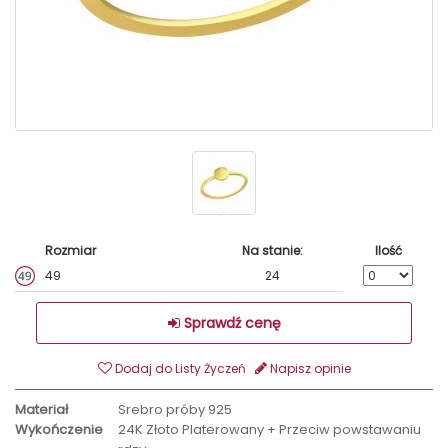
Rozmiar
Na stanie:
Ilość
49
24
Sprawdź cenę
Dodaj do Listy Życzeń
Napisz opinie
Materiał
Srebro próby 925
Wykończenie
24K Złoto Platerowany + Przeciw powstawaniu