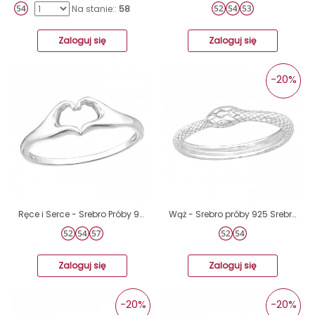
Na stanie::
58
Zaloguj się
Zaloguj się
-20%
Ręce i Serce - Srebro Próby 925 Srebrne Pierścionki A4S48646
Wąż - Srebro próby 925 Srebrne pierścionki A4S42459
Zaloguj się
Zaloguj się
-20%
-20%