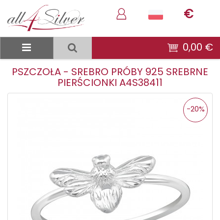
€
0,00 €
PSZCZOŁA - SREBRO PRÓBY 925 SREBRNE
PIERŚCIONKI A4S38411
-20%