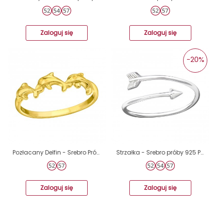
Zaloguj się
Zaloguj się
-20%
Pozłacany Delfin - Srebro Próby 925 Srebrne Pierścionki A4S44940
Strzałka - Srebro próby 925 Pierścionki zwykłe A4S16894
Zaloguj się
Zaloguj się