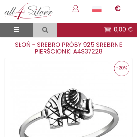
€
0,00 €
SŁOŃ - SREBRO PRÓBY 925 SREBRNE
PIERŚCIONKI A4S37228
-20%