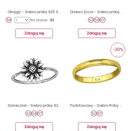
Okrągły - Srebro próby 925 Srebrne pierścionki A4S38657
Drzewo Życia - Srebro próby 925 Srebrne pierścionki A4S46475
Na stanie::
93
Zaloguj się
Zaloguj się
-20%
Słonecznik - Srebro próby 925 Srebrne pierścionki A4S45235
Podstawowy - Srebro Próby 925 Srebrne Pierścionki A4S38944
Zaloguj się
Zaloguj się