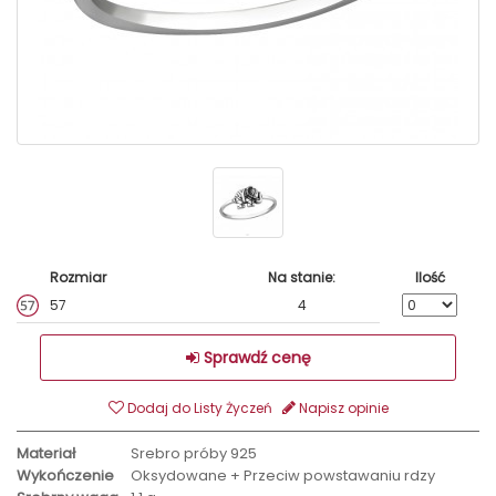
Rozmiar
Na stanie:
Ilość
57
4
Sprawdź cenę
Dodaj do Listy Życzeń
Napisz opinie
Materiał
Srebro próby 925
Wykończenie
Oksydowane + Przeciw powstawaniu rdzy