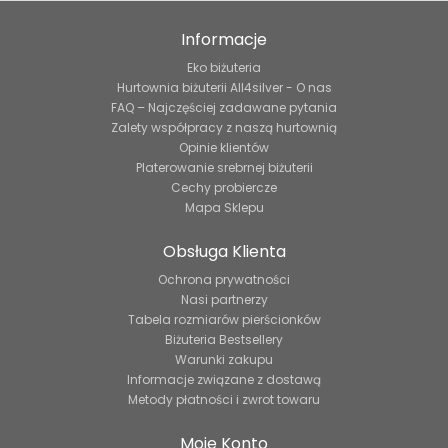
Informacje
Eko biżuteria
Hurtownia biżuterii All4silver - O nas
FAQ – Najczęściej zadawane pytania
Zalety współpracy z naszą hurtownią
Opinie klientów
Platerowanie srebrnej biżuterii
Cechy probiercze
Mapa Sklepu
Obsługa Klienta
Ochrona prywatności
Nasi partnerzy
Tabela rozmiarów pierścionków
Biżuteria Bestsellery
Warunki zakupu
Informacje związane z dostawą
Metody płatności i zwrot towaru
Moje Konto