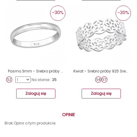
-30%
-30%
Pasmo 3mm - Srebro próby 925 Srebrne pierścionki A4S34073
Kwiat - Srebro próby 925 Srebrne pierścionki A4S41397
Na stanie::
25
Zaloguj się
Zaloguj się
OPINIE
Brak Opinii o tym produkcie.