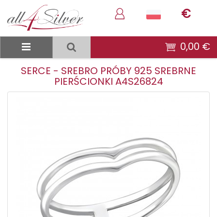
€
0,00 €
SERCE - SREBRO PRÓBY 925 SREBRNE
PIERŚCIONKI A4S26824