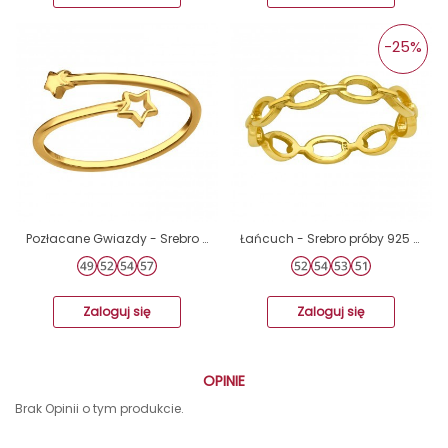
-25%
Pozłacane Gwiazdy - Srebro Próby 925 Srebrne Pierścionki A4S48645
Łańcuch - Srebro próby 925 Srebrne pierścionki A4S40055
Zaloguj się
Zaloguj się
OPINIE
Brak Opinii o tym produkcie.