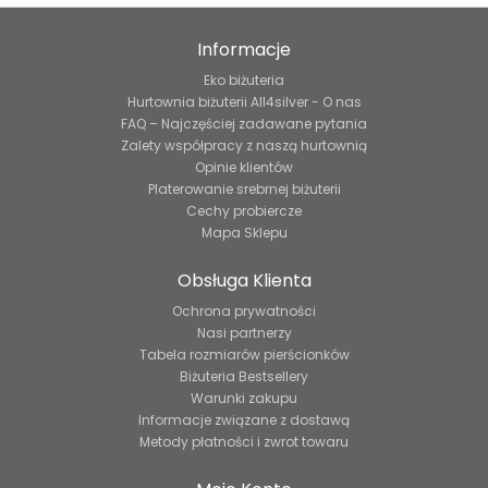
Informacje
Eko biżuteria
Hurtownia biżuterii All4silver - O nas
FAQ – Najczęściej zadawane pytania
Zalety współpracy z naszą hurtownią
Opinie klientów
Platerowanie srebrnej biżuterii
Cechy probiercze
Mapa Sklepu
Obsługa Klienta
Ochrona prywatności
Nasi partnerzy
Tabela rozmiarów pierścionków
Biżuteria Bestsellery
Warunki zakupu
Informacje związane z dostawą
Metody płatności i zwrot towaru