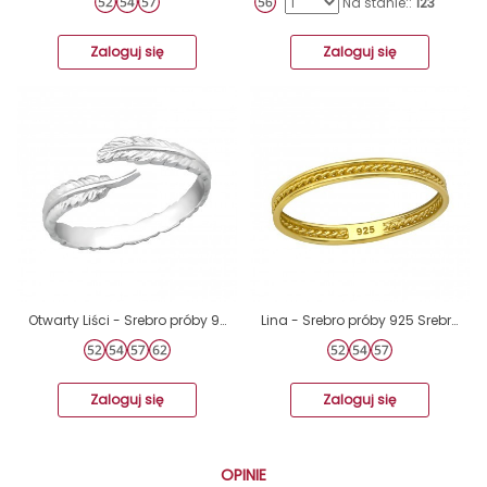
Na stanie::
123
Zaloguj się
Zaloguj się
Otwarty Liści - Srebro próby 925 Srebrne pierścionki A4S30516
Lina - Srebro próby 925 Srebrne pierścionki A4S39168
Zaloguj się
Zaloguj się
OPINIE