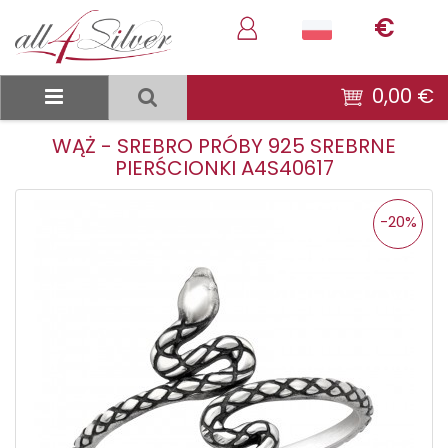
€
0,00 €
WĄŻ - SREBRO PRÓBY 925 SREBRNE
PIERŚCIONKI A4S40617
-20%