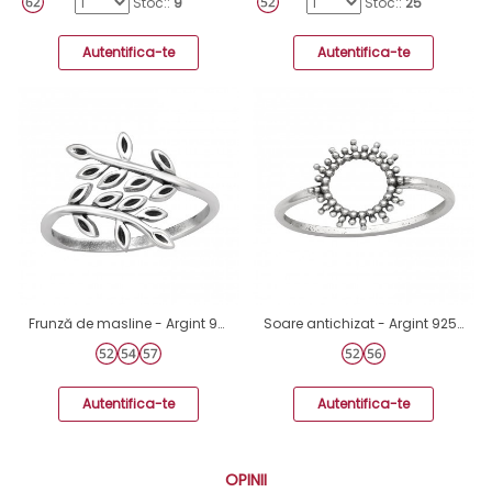
Stoc::
9
Stoc::
25
Autentifica-te
Autentifica-te
Frunză de masline - Argint 925 Inele Simple A4S45226
Soare antichizat - Argint 925 Inele Simple A4S45025
Autentifica-te
Autentifica-te
OPINII