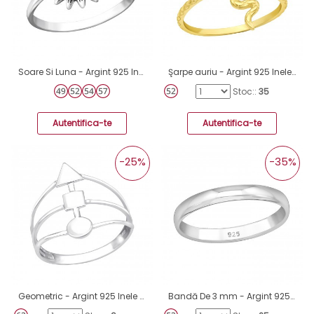
Soare Si Luna - Argint 925 Inele simple A4S32298
Şarpe auriu - Argint 925 Inele Simple A4S43016
Stoc::
35
Autentifica-te
Autentifica-te
-25%
-35%
Geometric - Argint 925 Inele simple A4S38981
Bandă De 3 mm - Argint 925 Inele simple A4S34073