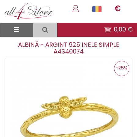
€
0,00 €
ALBINĂ - ARGINT 925 INELE SIMPLE
A4S40074
-25%