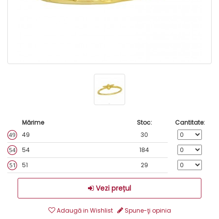
Mărime
Stoc:
Cantitate:
49
30
54
184
51
29
Vezi prețul
Adaugă in Wishlist
Spune-ţi opinia