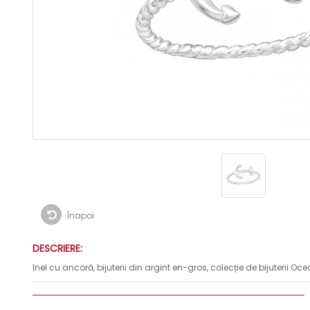
Înapoi
DESCRIERE:
Inel cu ancoră, bijuterii din argint en-gros, colecție de bijuterii Oc