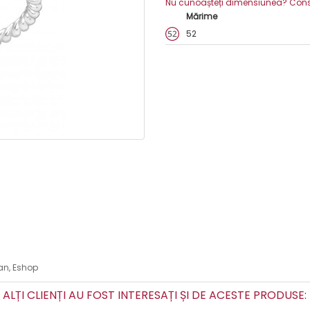
Nu cunoașteți dimensiunea? Consult
Mărime
52
ean, Eshop
ALȚI CLIENȚI AU FOST INTERESAȚI ȘI DE ACESTE PRODUSE