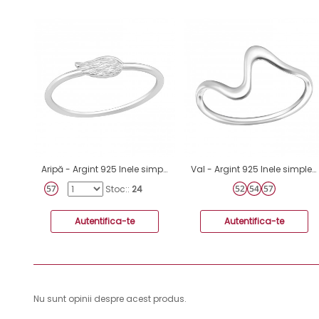
Aripă - Argint 925 Inele simple A4S20178
Val - Argint 925 Inele simple A4S44853
Stoc::
24
Autentifica-te
Autentifica-te
Nu sunt opinii despre acest produs.