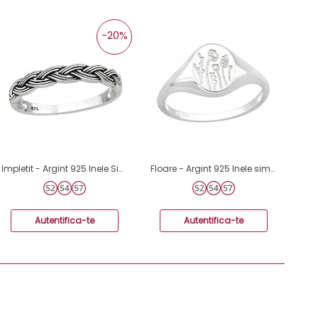
-20%
Impletit - Argint 925 Inele Simple A4S45229
Floare - Argint 925 Inele simple A4S40604
Autentifica-te
Autentifica-te