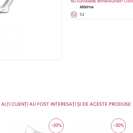
Nu cunoașteți dimensiunea? Consult
Mărime
52
ALȚI CLIENȚI AU FOST INTERESAȚI ȘI DE ACESTE PRODUSE
-20%
-20%