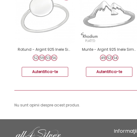
Rotund - Argint 925 Inele Simple A4S39370
Munte - Argint 925 Inele Simple A4S47149
Autentifica-te
Autentifica-te
Nu sunt opinii despre acest produs.
Informaţii