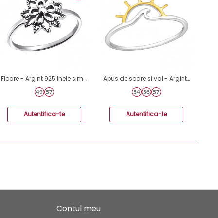
Floare - Argint 925 Inele simple A4S24601
Apus de soare si val - Argint 925 Inele Simple A4S45195
Autentifica-te
Autentifica-te
Contul meu