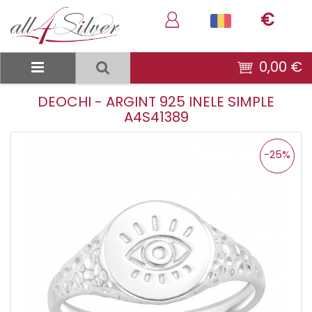
€
0,00 €
DEOCHI - ARGINT 925 INELE SIMPLE
A4S41389
-25%