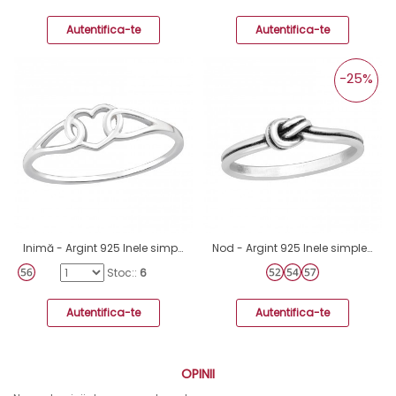
Autentifica-te
Autentifica-te
-25%
Inimă - Argint 925 Inele simple A4S46471
Nod - Argint 925 Inele simple A4S45227
Stoc::
6
Autentifica-te
Autentifica-te
OPINII