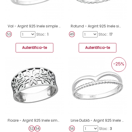
Val - Argint 925 Inele simple A4S40061
Rotund - Argint 925 Inele simple A4S20773
Stoc::
1
Stoc::
17
Autentifica-te
Autentifica-te
-25%
Floare - Argint 925 Inele simple A4S38598
Linie Dublă - Argint 925 Inele simple A4S46236
Stoc::
3