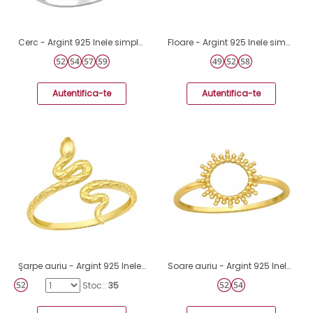
Cerc - Argint 925 Inele simple A4S36765
Floare - Argint 925 Inele simple A4S40699
Autentifica-te
Autentifica-te
Şarpe auriu - Argint 925 Inele Simple A4S43016
Soare auriu - Argint 925 Inele Simple A4S45019
Stoc::
35