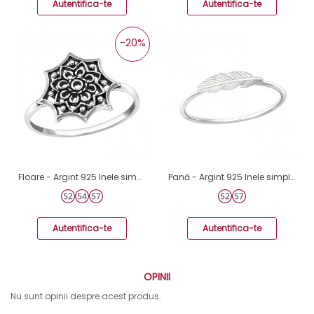
Autentifica-te
Autentifica-te
-20%
Floare - Argint 925 Inele simple A4S25133
Pană - Argint 925 Inele simple A4S35769
Autentifica-te
Autentifica-te
OPINII
Nu sunt opinii despre acest produs.