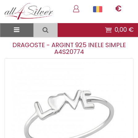
€
0,00 €
DRAGOSTE - ARGINT 925 INELE SIMPLE
A4S20774