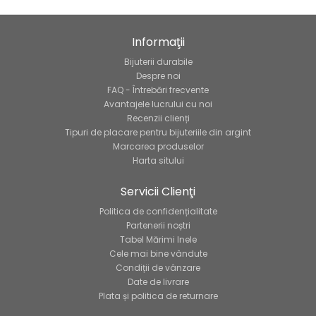
Informaţii
Bijuterii durabile
Despre noi
FAQ - Întrebări frecvente
Avantajele lucrului cu noi
Recenzii clienți
Tipuri de placare pentru bijuteriile din argint
Marcarea produselor
Harta sitului
Servicii Clienţi
Politica de confidențialitate
Partenerii noștri
Tabel Mărimi Inele
Cele mai bine vândute
Condiții de vânzare
Date de livrare
Plata și politica de returnare