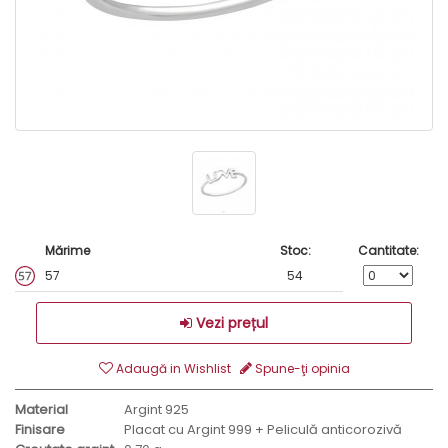
Mărime
Stoc:
Cantitate:
57
54
Vezi prețul
Adaugă in Wishlist
Spune-ţi opinia
Material
Argint 925
Finisare
Placat cu Argint 999 + Peliculă anticorozivă