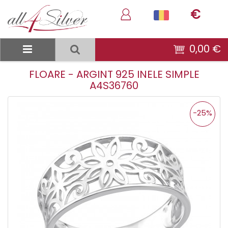
€
0,00 €
FLOARE - ARGINT 925 INELE SIMPLE
A4S36760
-25%