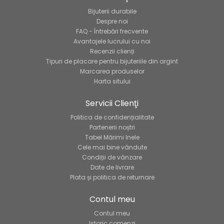
Bijuterii durabile
Despre noi
FAQ - Întrebări frecvente
Avantajele lucrului cu noi
Recenzii clienți
Tipuri de placare pentru bijuteriile din argint
Marcarea produselor
Harta sitului
Servicii Clienţi
Politica de confidențialitate
Partenerii noștri
Tabel Mărimi Inele
Cele mai bine vândute
Condiții de vânzare
Date de livrare
Plata și politica de returnare
Contul meu
Contul meu
Istoric comenzi