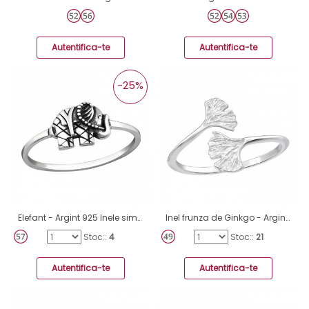
Autentifica-te
Autentifica-te
-25%
Elefant - Argint 925 Inele simple A4S37228
Inel frunza de Ginkgo - Argint 925 Inele Simple A4S46235
Stoc::
4
Stoc::
21
Autentifica-te
Autentifica-te