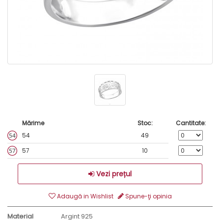
Mărime
Stoc:
Cantitate:
54
49
57
10
Vezi prețul
Adaugă in Wishlist
Spune-ţi opinia
Material
Argint 925