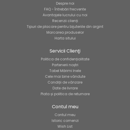
Despre noi
FAQ - Întrebări frecvente
Avantajele lucrului cu noi
Recenzii clienți
Tipuri de placare pentru bijuteriile din argint
Marcarea produselor
Harta sitului
Servicii Clienţi
Politica de confidențialitate
Partenerii noștri
Tabel Mărimi Inele
Cele mai bine vândute
Condiții de vânzare
Date de livrare
Plata și politica de returnare
Contul meu
Contul meu
Istoric comenzi
Wish List