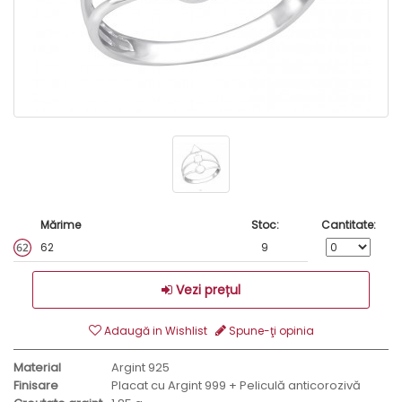
Mărime
Stoc:
Cantitate:
62
9
Vezi prețul
Adaugă in Wishlist
Spune-ţi opinia
Material
Argint 925
Finisare
Placat cu Argint 999 + Peliculă anticorozivă