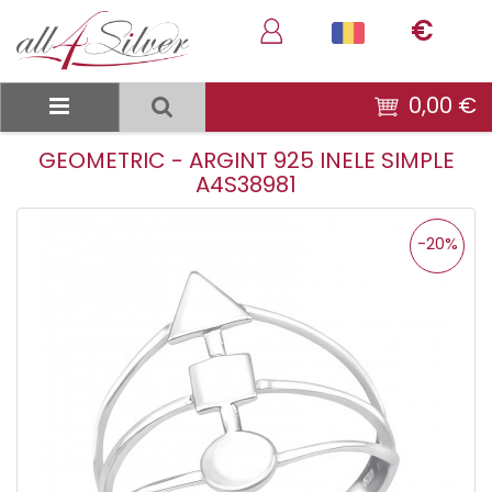
€
0,00 €
GEOMETRIC - ARGINT 925 INELE SIMPLE
A4S38981
-20%