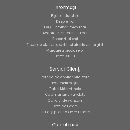
Informaţii
Bijuterii durabile
Despre noi
FAQ - Întrebări frecvente
Avantajele lucrului cu noi
Recenzii clienți
Tipuri de placare pentru bijuteriile din argint
Marcarea produselor
Harta sitului
Servicii Clienţi
Politica de confidențialitate
Partenerii noștri
Tabel Mărimi Inele
Cele mai bine vândute
Condiții de vânzare
Date de livrare
Plata și politica de returnare
Contul meu