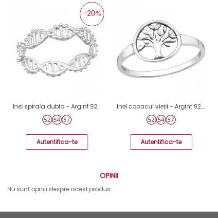
-20%
Inel spirala dubla - Argint 925 Inele Simple A4S42673
Inel copacul vieții - Argint 925 Inele Simple A4S46475
Autentifica-te
Autentifica-te
OPINII
Nu sunt opinii despre acest produs.