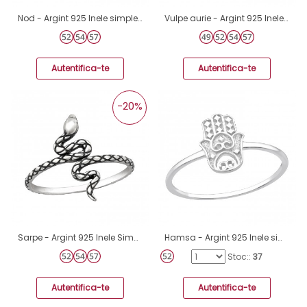
Nod - Argint 925 Inele simple A4S45227
Vulpe aurie - Argint 925 Inele Simple A4S46647
Autentifica-te
Autentifica-te
-20%
Sarpe - Argint 925 Inele Simple A4S40617
Hamsa - Argint 925 Inele simple A4S46469
Stoc::
37
Autentifica-te
Autentifica-te