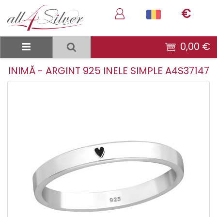
€
0,00 €
INIMĂ - ARGINT 925 INELE SIMPLE A4S37147