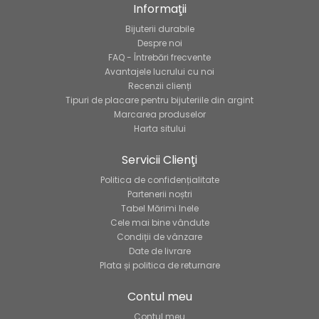
Informaţii
Bijuterii durabile
Despre noi
FAQ - Întrebări frecvente
Avantajele lucrului cu noi
Recenzii clienți
Tipuri de placare pentru bijuteriile din argint
Marcarea produselor
Harta sitului
Servicii Clienţi
Politica de confidențialitate
Partenerii noștri
Tabel Mărimi Inele
Cele mai bine vândute
Condiții de vânzare
Date de livrare
Plata și politica de returnare
Contul meu
Contul meu