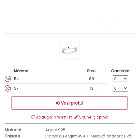
Mărime
Stoc:
Cantitate:
54
89
57
13
Vezi prețul
Adaugă in Wishlist
Spune-ţi opinia
Material
Argint 925
Finisare
Placat cu Argint 999 + Peliculă anticorozivă