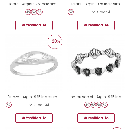
Floare - Argint 925 Inele simple A4S40699
Elefant - Argint 925 Inele simple A4S37228
Stoc::
4
Autentifica-te
Autentifica-te
-20%
Frunze - Argint 925 Inele simple A4S40606
Inel cu scoici - Argint 925 Inele Simple A4S45285
Stoc::
34
Autentifica-te
Autentifica-te