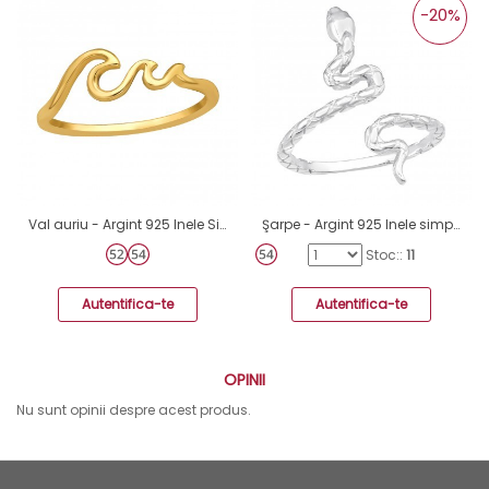
-20%
Val auriu - Argint 925 Inele Simple A4S49097
Şarpe - Argint 925 Inele simple A4S41394
Stoc::
11
Autentifica-te
Autentifica-te
OPINII
Nu sunt opinii despre acest produs.