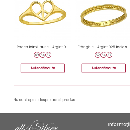
Pacea Inimii aurie - Argint 925 Inele Simple A4S46869
Frânghie - Argint 925 Inele simple A4S39168
Autentifica-te
Autentifica-te
Nu sunt opinii despre acest produs.
Informaţii