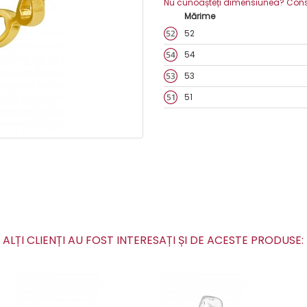
Nu cunoașteți dimensiunea? Consult
Mărime
52
54
53
51
ALȚI CLIENȚI AU FOST INTERESAȚI ȘI DE ACESTE PRODUSE