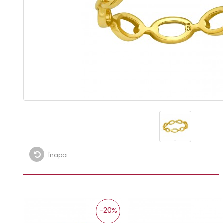
Înapoi
-20%