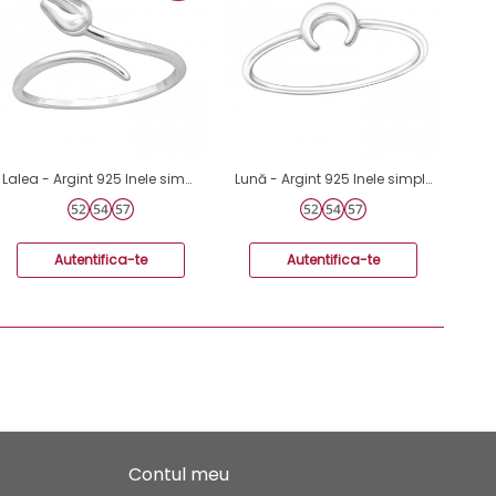
Lalea - Argint 925 Inele simple A4S49178
Lună - Argint 925 Inele simple A4S37391
Autentifica-te
Autentifica-te
Contul meu