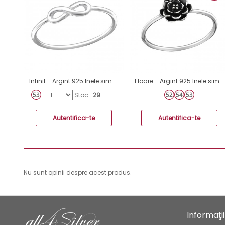
Infinit - Argint 925 Inele simple A4S18948
Floare - Argint 925 Inele simple A4S32302
Stoc::
29
Autentifica-te
Autentifica-te
Nu sunt opinii despre acest produs.
Informaţii