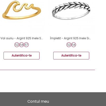
Val auriu - Argint 925 Inele Simple A4S49097
Împletit - Argint 925 Inele Simple A4S46863
Autentifica-te
Autentifica-te
Contul meu