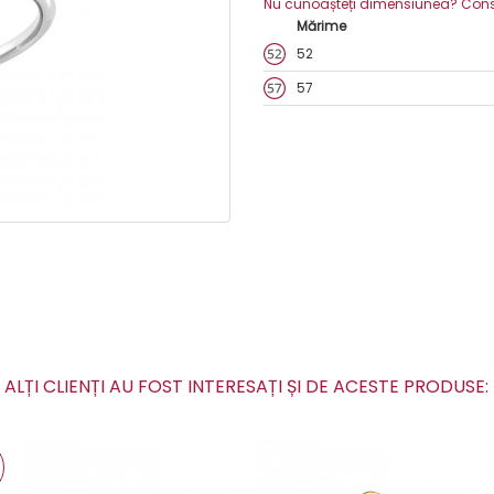
Nu cunoașteți dimensiunea? Consult
Mărime
52
57
ALȚI CLIENȚI AU FOST INTERESAȚI ȘI DE ACESTE PRODUSE