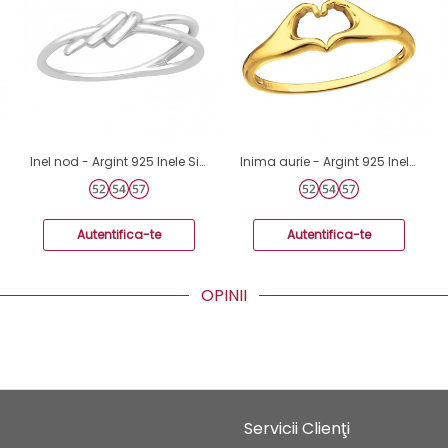
Inel nod - Argint 925 Inele Simple A4S46318
Inima aurie - Argint 925 Inele Simple A4S48647
Autentifica-te
Autentifica-te
OPINII
Servicii Clienţi