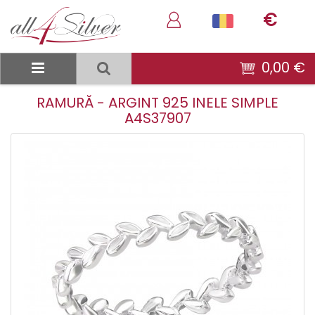
€
0,00 €
RAMURĂ - ARGINT 925 INELE SIMPLE
A4S37907