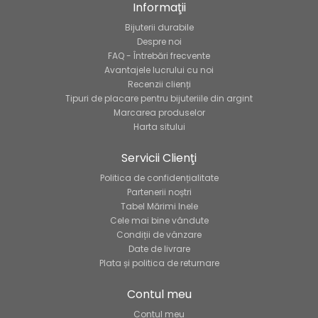
Informaţii
Bijuterii durabile
Despre noi
FAQ - Întrebări frecvente
Avantajele lucrului cu noi
Recenzii clienți
Tipuri de placare pentru bijuteriile din argint
Marcarea produselor
Harta sitului
Servicii Clienţi
Politica de confidențialitate
Partenerii noștri
Tabel Mărimi Inele
Cele mai bine vândute
Condiții de vânzare
Date de livrare
Plata și politica de returnare
Contul meu
Contul meu