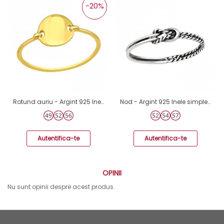
-20%
Rotund auriu - Argint 925 Inele Simple A4S41650
Nod - Argint 925 Inele simple A4S45228
Autentifica-te
Autentifica-te
OPINII
Nu sunt opinii despre acest produs.