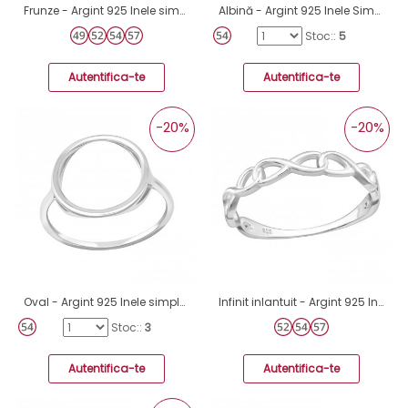
Frunze - Argint 925 Inele simple A4S40073
Albină - Argint 925 Inele Simple A4S45798
Stoc::
5
Autentifica-te
Autentifica-te
-20%
-20%
Oval - Argint 925 Inele simple A4S35707
Infinit inlantuit - Argint 925 Inele Simple A4S44600
Stoc::
3
Autentifica-te
Autentifica-te