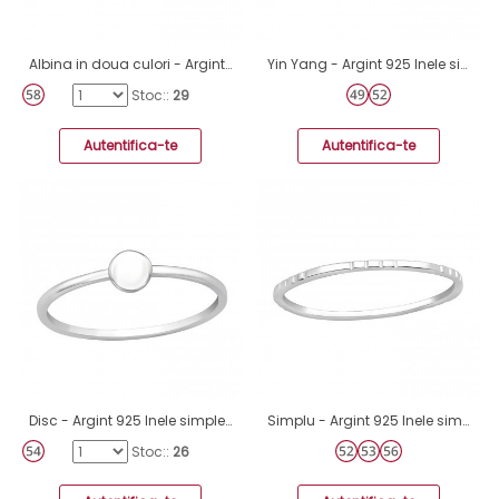
Albina in doua culori - Argint 925 Inele Simple A4S42042
Yin Yang - Argint 925 Inele simple A4S47802
Stoc::
29
Autentifica-te
Autentifica-te
Disc - Argint 925 Inele simple A4S46155
Simplu - Argint 925 Inele simple A4S43275
Stoc::
26