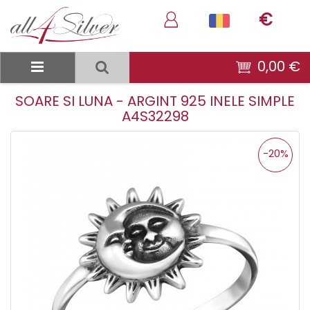
€
0,00 €
SOARE SI LUNA - ARGINT 925 INELE SIMPLE
A4S32298
-20%