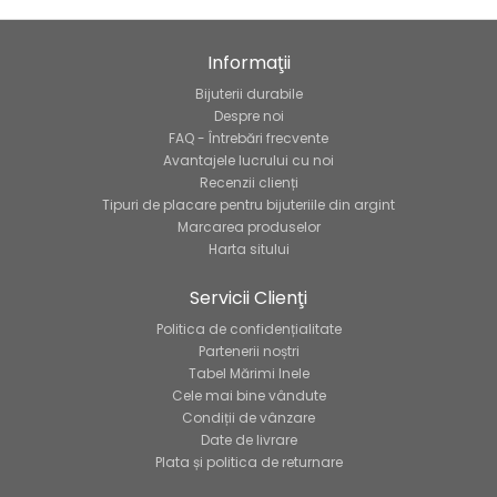
Informaţii
Bijuterii durabile
Despre noi
FAQ - Întrebări frecvente
Avantajele lucrului cu noi
Recenzii clienți
Tipuri de placare pentru bijuteriile din argint
Marcarea produselor
Harta sitului
Servicii Clienţi
Politica de confidențialitate
Partenerii noștri
Tabel Mărimi Inele
Cele mai bine vândute
Condiții de vânzare
Date de livrare
Plata și politica de returnare