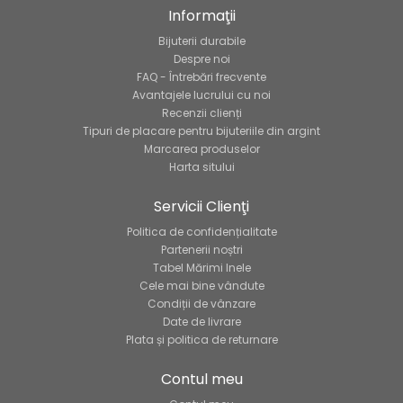
Informaţii
Bijuterii durabile
Despre noi
FAQ - Întrebări frecvente
Avantajele lucrului cu noi
Recenzii clienți
Tipuri de placare pentru bijuteriile din argint
Marcarea produselor
Harta sitului
Servicii Clienţi
Politica de confidențialitate
Partenerii noștri
Tabel Mărimi Inele
Cele mai bine vândute
Condiții de vânzare
Date de livrare
Plata și politica de returnare
Contul meu