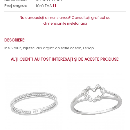
Preț engros
fără TVA
Nu cunoașteți dimensiunea? Consultați graficul cu
dimensiunile inelelor aici
DESCRIERE:
Inel Valuri, bijuterii din argint, colectie ocean, Eshop
ALȚI CLIENȚI AU FOST INTERESAȚI ȘI DE ACESTE PRODUSE: