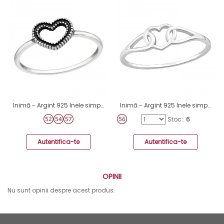
Inimă - Argint 925 Inele simple A4S46762
Inimă - Argint 925 Inele simple A4S46471
Stoc::
6
Autentifica-te
Autentifica-te
OPINII
Nu sunt opinii despre acest produs.