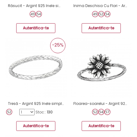
Răsucit - Argint 925 Inele simple A4S30997
Inima Deschisa Cu Flori - Argint 925 Inele simple A4S49669
Autentifica-te
Autentifica-te
-25%
Tresă - Argint 925 Inele simple A4S37191
Floarea-soarelui - Argint 925 Inele Simple A4S45235
Stoc::
130
Autentifica-te
Autentifica-te