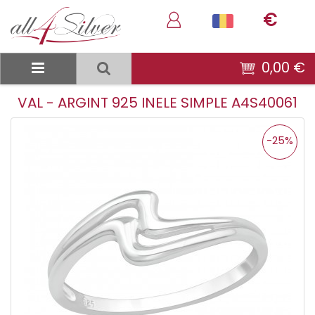
€
0,00 €
VAL - ARGINT 925 INELE SIMPLE A4S40061
-25%